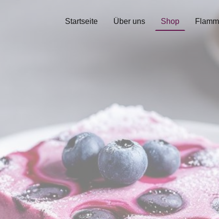
Startseite
Über uns
Shop
Flamm