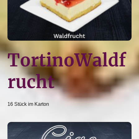
TortinoWaldf
rucht
16 Stück im Karton