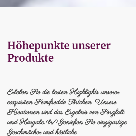
Höhepunkte unserer
Produkte
Erleben Sie die besten Highlights unserer
exquisiten Semifreddo Törtchen. Unsere
Kreationen sind das Ergebnis von Sorgfalt
und Hingabe.<br/>Genießen Sie einzigartige
Geschmäcker und köstliche