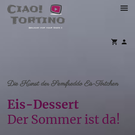
Die Kunst der Semifreddo Eis-Törtchen
Eis-Dessert
Der Sommer ist da!